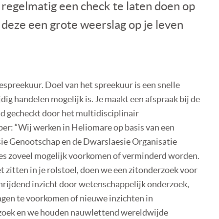
r regelmatig een check te laten doen op
 deze een grote weerslag op je leven
espreekuur. Doel van het spreekuur is een snelle
dig handelen mogelijk is. Je maakt een afspraak bij de
id gecheckt door het multidisciplinair
er: “Wij werken in Heliomare op basis van een
ie Genootschap en de Dwarslaesie Organisatie
es zoveel mogelijk voorkomen of verminderd worden.
et zitten in je rolstoel, doen we een zitonderzoek voor
chrijdend inzicht door wetenschappelijk onderzoek,
ngen te voorkomen of nieuwe inzichten in
zoek en we houden nauwlettend wereldwijde