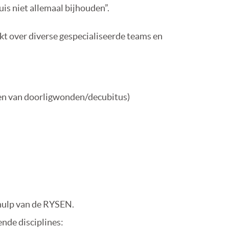
uis niet allemaal bijhouden”.
kt over diverse gespecialiseerde teams en
n van doorligwonden/decubitus)
ehulp van de RYSEN.
ende disciplines: