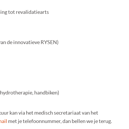
ding tot revalidatiearts
 van de innovatieve RYSEN)
, hydrotherapie, handbiken)
ur kan via het medisch secretariaat van het
ail
met je telefoonnummer, dan bellen we je terug.