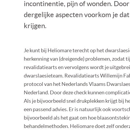
incontinentie, pijn of wonden. Doo
dergelijke aspecten voorkom je dat
krijgen.
Je kunt bij Heliomare terecht op het dwarslaesi
herkenning van (dreigende) problemen, zodat tij
revalidatiearts en vervolgens wordt je uitgebre
dwarslaesieteam. Revalidatiearts Willemijn Fab
protocol van het Nederlands Vlaams Dwarslaes
Nederland. Door deze check kunnen complicati
Als je bijvoorbeeld snel drukplekken krijgt bij h
een passend advies. Er is natuurlijk ook voorts
bijvoorbeeld als het gaat om hoe blaasontsteki
behandelmethoden. Heliomare doet zelf onder