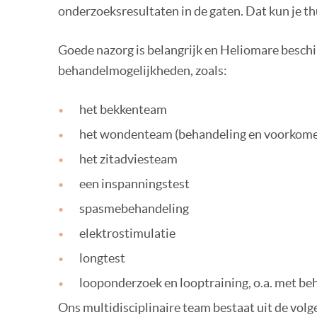
onderzoeksresultaten in de gaten. Dat kun je th
Goede nazorg is belangrijk en Heliomare beschi
behandelmogelijkheden, zoals:
het bekkenteam
het wondenteam (behandeling en voorkome
het zitadviesteam
een inspanningstest
spasmebehandeling
elektrostimulatie
longtest
looponderzoek en looptraining, o.a. met b
Ons multidisciplinaire team bestaat uit de volg