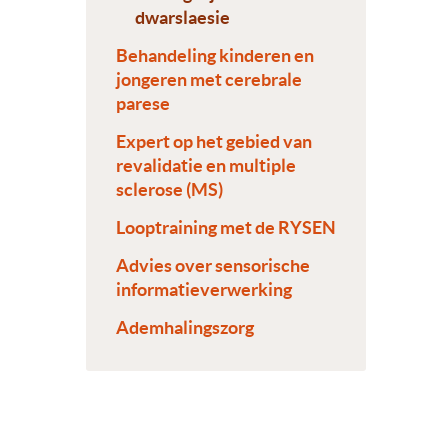
dwarslaesie
Behandeling kinderen en
jongeren met cerebrale
parese
Expert op het gebied van
revalidatie en multiple
sclerose (MS)
Looptraining met de RYSEN
Advies over sensorische
informatieverwerking
Ademhalingszorg