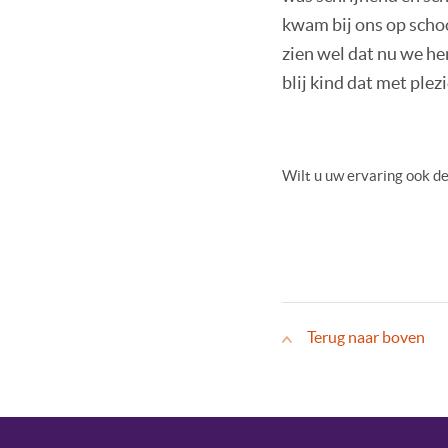
kwam bij ons op schoo
zien wel dat nu we hem
blij kind dat met plez
Wilt u uw ervaring ook d
Terug naar boven