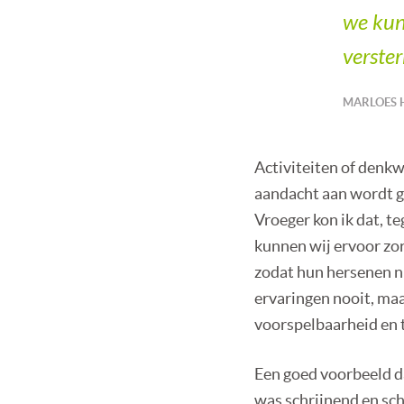
we kun
verster
MARLOES 
Activiteiten of denkw
aandacht aan wordt g
Vroeger kon ik dat, t
kunnen wij ervoor zo
zodat hun hersenen 
ervaringen nooit, maa
voorspelbaarheid en 
Een goed voorbeeld da
was schrijnend en sch