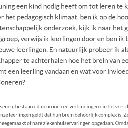
ning een kind nodig heeft om tot leren te
r het pedagogisch klimaat, ben ik op de ho
tenschappelijk onderzoek, kijk ik naar het 
groep, verwijs ik leerlingen door en ben ik 
uwe leerlingen. En natuurlijk probeer ik al
apper te achterhalen hoe het brein van ee
t een leerling vandaan en wat voor invloed
tioneren?
rsenen, bestaan uit neuronen en verbindingen die tot versc
nze leerlingen geldt dat hun brein behoorlijk complex is. 
el meegemaakt of nare ziekenhuiservaringen opgedaan. Omd