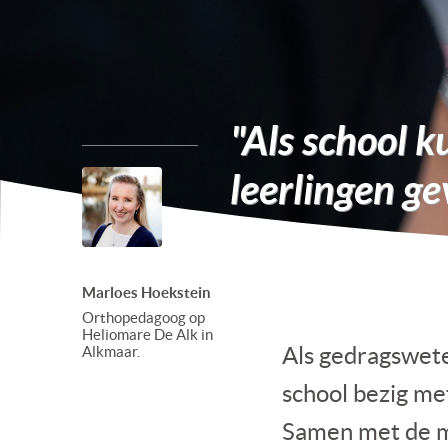
"Als school 
leerlingen g
Marloes Hoekstein
Orthopedagoog op
Heliomare De Alk in
Als gedragswet
Alkmaar.
school bezig me
Samen met de m