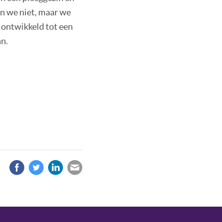
en we niet, maar we
t ontwikkeld tot een
an.