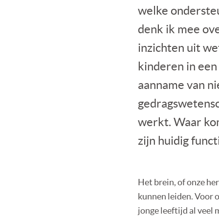
welke ondersteu
denk ik mee ove
inzichten uit we
kinderen in een 
aanname van nie
gedragswetensch
werkt. Waar kom
zijn huidig func
Het brein, of onze he
kunnen leiden. Voor o
jonge leeftijd al ve