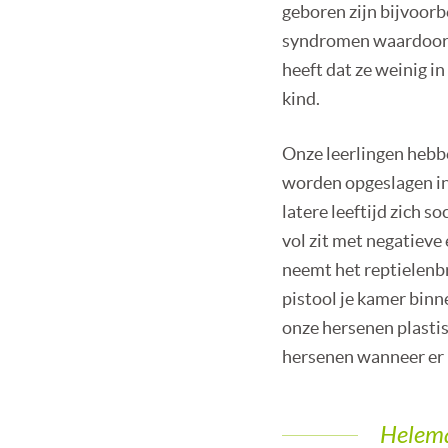
geboren zijn bijvoorb
syndromen waardoor z
heeft dat ze weinig i
kind.
Onze leerlingen hebbe
worden opgeslagen in
latere leeftijd zich 
vol zit met negatieve
neemt het reptielenbr
pistool je kamer binne
onze hersenen plasti
hersenen wanneer er
Helema