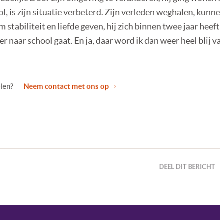
l, is zijn situatie verbeterd. Zijn verleden weghalen, kunn
 stabiliteit en liefde geven, hij zich binnen twee jaar heef
ier naar school gaat. En ja, daar word ik dan weer heel blij v
elen?
Neem contact met ons op
DEEL DIT BERICHT